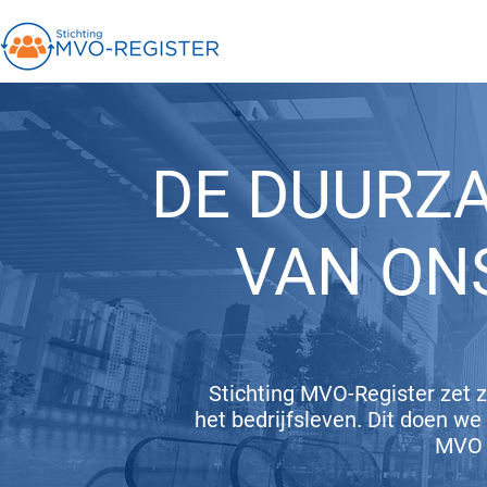
DE DUURZ
VAN ON
Stichting MVO-Register zet 
het bedrijfsleven. Dit doen we
MVO 