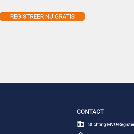
REGISTREER NU GRATIS
CONTACT
Stichting MVO-Registe