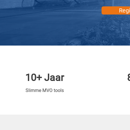
Regi
10+ Jaar
Slimme MVO tools