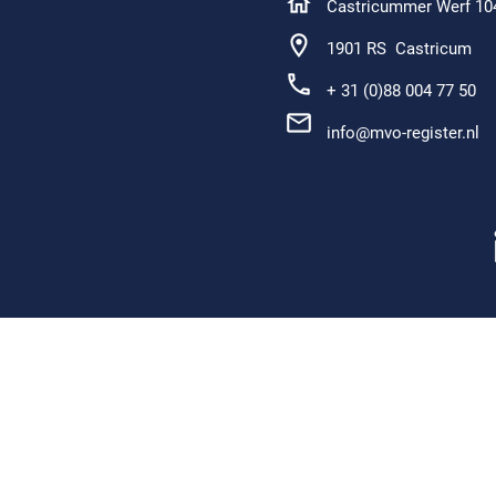
Castricummer Werf 10
1901 RS Castricum
+ 31 (0)88 004 77 50
info@mvo-register.nl